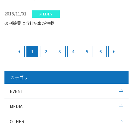
2018/11/01
MEDIA
週刊粧業に当社記事が掲載
1
2
3
4
5
6
カテゴリ
EVENT
MEDIA
OTHER